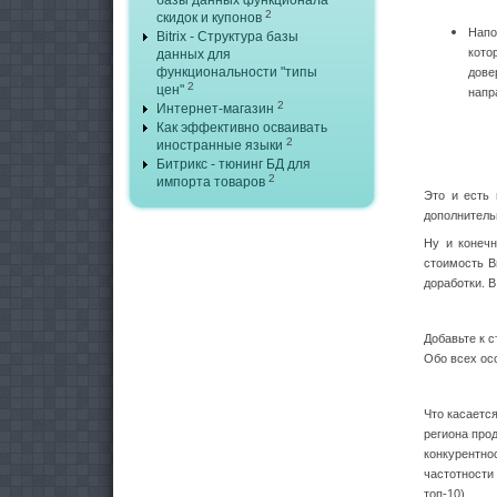
2
скидок и купонов
Напо
Bitrix - Структура базы
кото
данных для
функциональности "типы
дове
2
цен"
напр
2
Интернет-магазин
Как эффективно осваивать
2
иностранные языки
Битрикс - тюнинг БД для
2
импорта товаров
Это и есть 
дополнитель
Ну и конечн
стоимость В
доработки. 
Добавьте к 
Обо всех ос
Что касаетс
региона про
конкурентно
частотности
топ-10).