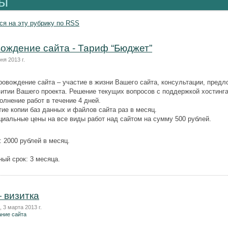
ы
ся на эту рубрику по RSS
ождение сайта - Тариф “Бюджет”
ня 2013 г.
ровождение сайта – участие в жизни Вашего сайта, консультации, пред
витии Вашего проекта. Решение текущих вопросов с поддержкой хостинга
олнение работ в течение 4 дней.
тие копии баз данных и файлов сайта раз в месяц.
циальные цены на все виды работ над сайтом на сумму 500 рублей.
 2000 рублей в месяц.
ый срок: 3 месяца.
 визитка
 3 марта 2013 г.
ние сайта