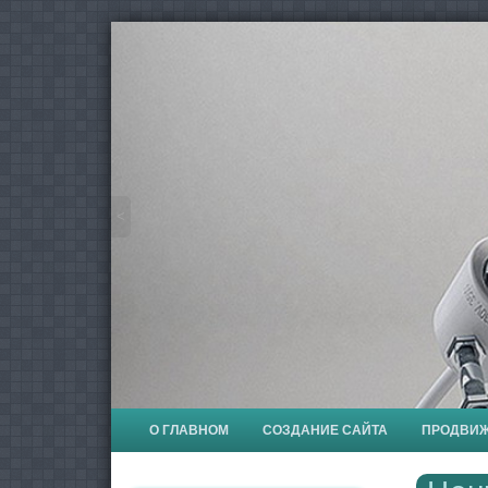
<
О ГЛАВНОМ
СОЗДАНИЕ САЙТА
ПРОДВИ